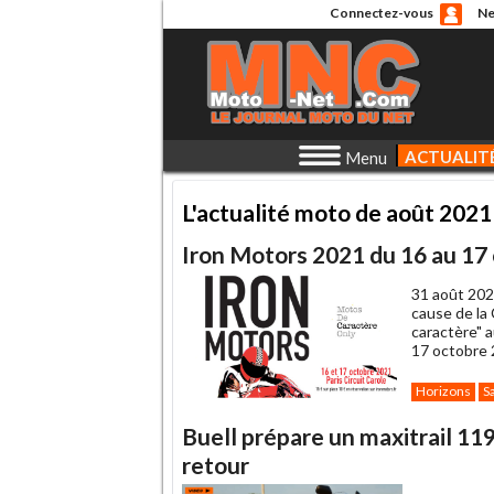
Connectez-vous
Ne
ACTUALIT
Menu
L'actualité moto de août 2021
Iron Motors 2021 du 16 au 17 o
31 août 202
cause de la
caractère" a
17 octobre 
Horizons
Sa
Buell prépare un maxitrail 11
retour