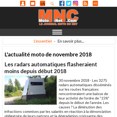
L'essentiel
-
En savoir plus...
L'actualité moto de novembre 2018
Les radars automatiques flasheraient
moins depuis début 2018
30 novembre 2018 -
Les 3275
radars automatiques disséminés
sur les routes françaises
rencontreraient une baisse de
leur activité de l'ordre de "
15%
"
depuis le début de l'année. Les
causes ? La diminution des
infractions commises par les salariés en réaction à la dénonciation
obligatoire de leurs patrons et la dégradation croissante des