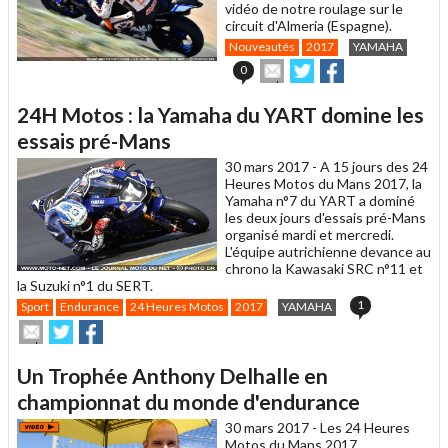
vidéo de notre roulage sur le
circuit d'Almeria (Espagne).
Nouveautés
2017
YAMAHA
Envoyer
Partager
Partager
0
cet
sur
sur
article
Twitter
Facebook
24H Motos : la Yamaha du YART domine les
à
un
essais pré-Mans
ami
30 mars 2017 -
A 15 jours des 24
Heures Motos du Mans 2017, la
Yamaha n°7 du YART a dominé
les deux jours d'essais pré-Mans
organisé mardi et mercredi.
L'équipe autrichienne devance au
chrono la Kawasaki SRC n°11 et
la Suzuki n°1 du SERT.
1
Sport
Endurance
24 Heures Motos
2017
YAMAHA
Envoyer
Partager
Partager
cet
sur
sur
article
Twitter
Facebook
Un Trophée Anthony Delhalle en
à
un
championnat du monde d'endurance
ami
30 mars 2017 -
Les 24 Heures
Motos du Mans 2017