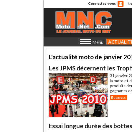
Connectez-vous
Ne
ACTUALIT
Menu
L'actualité moto de janvier 2
Les JPMS décernent les Troph
31 janvier 2
la moto et 
produits de
gagnants de 
Business
Essai longue durée des botte