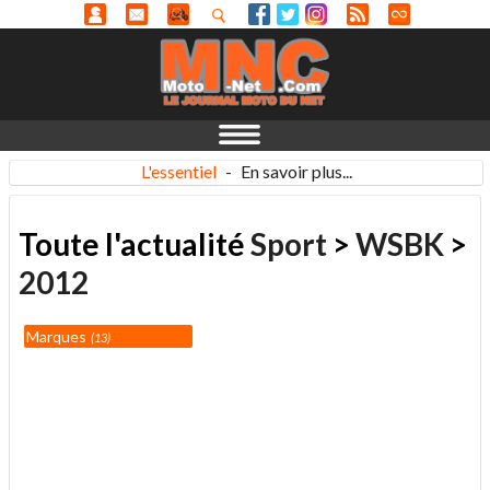
L'essentiel
-
En savoir plus...
Toute l'actualité
Sport
>
WSBK
>
2012
Marques
13