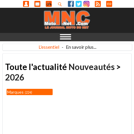
L'essentiel
-
En savoir plus...
Toute l'actualité
Nouveautés
>
2026
Marques
224