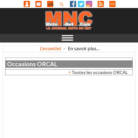
L'essentiel
-
En savoir plus...
Occasions
ORCAL
Toutes les occasions ORCAL