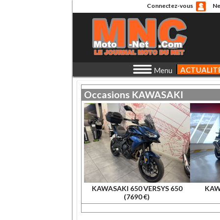
Connectez-vous
Ne
ACTUALIT
Menu
Occasions
KAWASAKI
KAWASAKI 650 VERSYS 650
KAW
(7690 €)