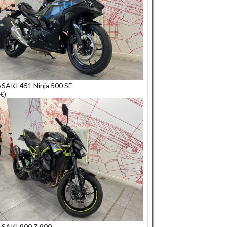
AKI 451 Ninja 500 SE
€)
SAKI 900 Z 900