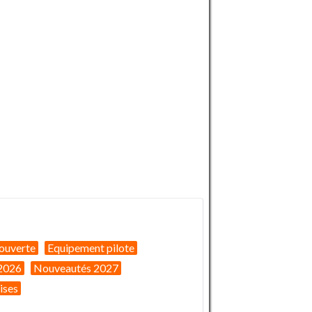
ouverte
Equipement pilote
2026
Nouveautés 2027
ises