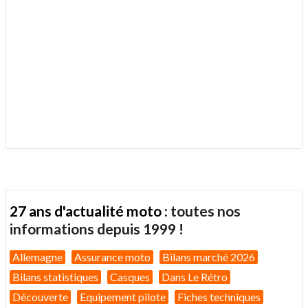
.
27 ans d'actualité moto :
toutes nos
informations depuis 1999 !
Allemagne
Assurance moto
Bilans marché 2026
Bilans statistiques
Casques
Dans Le Rétro
Découverte
Equipement pilote
Fiches techniques