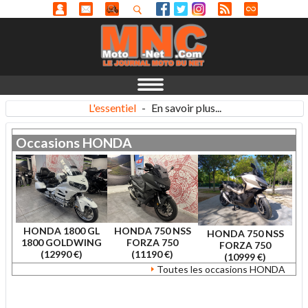
L'essentiel
-
En savoir plus...
Occasions
HONDA
HONDA 1800 GL
HONDA 750 NSS
HONDA 750 NSS
1800 GOLDWING
FORZA 750
FORZA 750
(12990 €)
(11190 €)
(10999 €)
Toutes les occasions HONDA