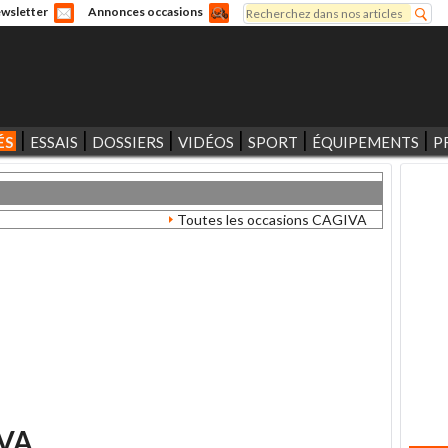
Rechercher
wsletter
Annonces occasions
Formulaire de recherche
ÉS
ESSAIS
DOSSIERS
VIDÉOS
SPORT
ÉQUIPEMENTS
P
Toutes les occasions CAGIVA
VA