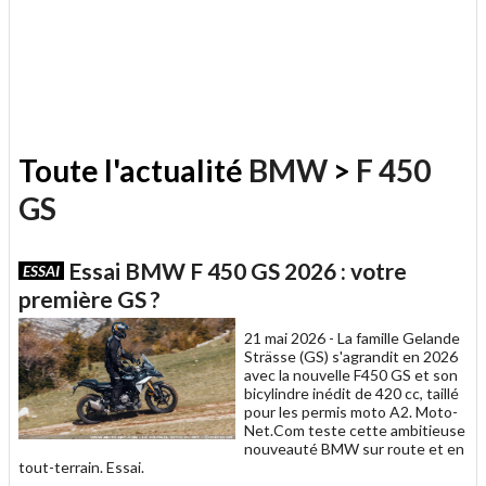
Toute l'actualité
BMW
>
F 450
GS
Essai BMW F 450 GS 2026 : votre
ESSAI
première GS ?
21 mai 2026 -
La famille Gelande
Strässe (GS) s'agrandit en 2026
avec la nouvelle F450 GS et son
bicylindre inédit de 420 cc, taillé
pour les permis moto A2. Moto-
Net.Com teste cette ambitieuse
nouveauté BMW sur route et en
tout-terrain. Essai.