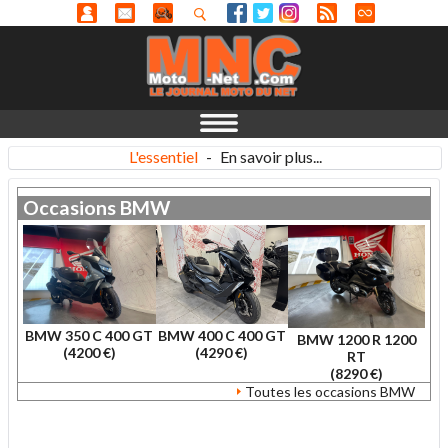
L'essentiel
-
En savoir plus...
Occasions
BMW
BMW 350 C 400 GT
BMW 400 C 400 GT
BMW 1200 R 1200
(4200 €)
(4290 €)
RT
(8290 €)
Toutes les occasions BMW