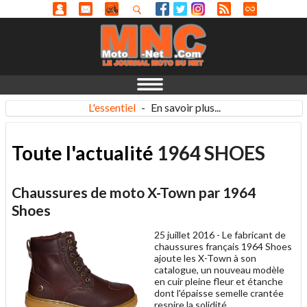
L'essentiel
-
En savoir plus...
Toute l'actualité
1964 SHOES
Chaussures de moto X-Town par 1964
Shoes
25 juillet 2016 -
Le fabricant de
chaussures français 1964 Shoes
ajoute les X-Town à son
catalogue, un nouveau modèle
en cuir pleine fleur et étanche
dont l'épaisse semelle crantée
respire la solidité.