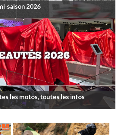
mi-saison
2026
tes
les
motos,
toutes
les
infos