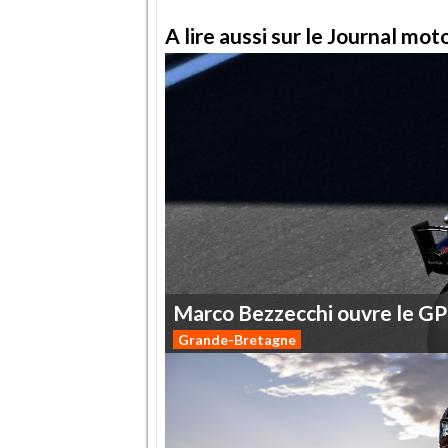
A lire aussi sur le Journal mo
Marco
Bezzecchi
ouvre
le
GP
Grande-Bretagne