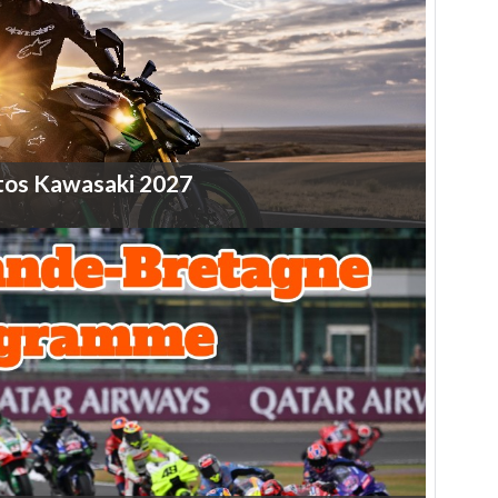
tos
Kawasaki
2027