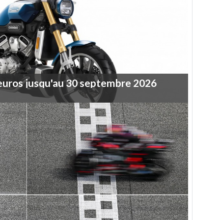
euros
jusqu'au
30
septembre
2026