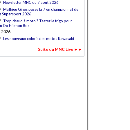
9
Newsletter MNC du 7 aout 2026
9
Mathieu Gines passe la 7 en championnat de
e Supersport 2026
7
Trop chaud à moto ? Testez le frigo pour
n Do Hiemon Box !
t 2026
7
Les nouveaux coloris des motos Kawasaki
Suite du MNC Live ►►