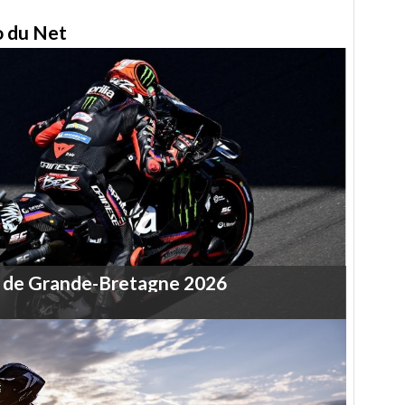
to du Net
de
Grande-Bretagne
2026