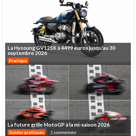
La
Hyosung
GV125X
à
4499
euros
jusqu'au
30
septembre
2026
Pratique
La
future
grille
MotoGP
à
la
mi-saison
2026
Guides pratiques
1 commentaire