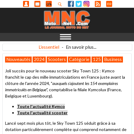
L'essentiel
-
En savoir plus...
Nouveautés
2024
Scooters
Catégorie
125
Business
Joli succès pour le nouveau scooter Sky Town 125 : Kymco
franchit le cap des mille immatriculations en France juste avant la
clôture de l'année 2024, "
auxquels s'ajoutent les 154 exemplaires
immatriculés en Belgique
", comptabilise la filiale Kymcolux (France,
Belgique et Luxembourg).
Toute l'actualité Kymco
Toute l'actualité scooter
Lancé sept mois plus tôt, le Sky Town 125 séduit grâce à sa
dotation particulièrement complète qui comprend notamment de