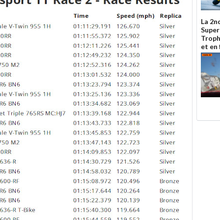
La 2n
Super
Troph
et en 