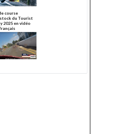
de course
stock du Tourist
y 2025 en vidéo
français