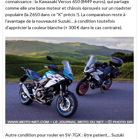
connaissance : la Kawasaki Versys 650 (8449 euros), qui partage
comme elle une base moteur et châssis éprouvés sur un roadster
populaire (la Z650 dans ce "K" précis !). La comparaison reste à
l'avantage de la nouveauté Suzuki… à condition toutefois
d'apprécier la couleur blanche (+ 300 € dans le cas contraire).
Autre condition pour rouler en SV-7GX : être patient… Suzuki