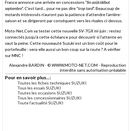
France annonce une arrivée en concessions "
fin août/début
septembre
". C'est tard… pour ne pas dire "
trop tard
". Beaucoup de
motards intéressés n'auront pas la patience d'attendre l'arrière-
saison et se dirigeront par conséquent vers les rivales ci-dessus.
Moto-Net.Com va tester cette nouvelle SV-7GX mi-juin : restez
connectés jusqu'à cette échéance pour découvrir si l'attente en
vaut la peine. Cette nouveauté Suzuki est un bon coût pour le
portefeuille : sera-elle aussi un bon coup sur la route ? A vérifier
sur MNC !
Alexandre BARDIN - © WWW.MOTO-NET.COM - Reproduction
interdite sans autorisation préalable
Pour en savoir plus...:
Toutes les fiches techniques SUZUKI
Tous les essais SUZUKI
Toutes les occasions SUZUKI
Tous les concessionnaires SUZUKI
Toute l'actualité SUZUKI
.