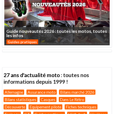
Guide
nouveautés
2026
:
toutes
les
motos,
toutes
les
infos
Guides pratiques
27 ans d'actualité moto :
toutes nos
informations depuis 1999 !
Allemagne
Assurance moto
Bilans marché 2026
Bilans statistiques
Casques
Dans Le Rétro
Découverte
Equipement pilote
Fiches techniques