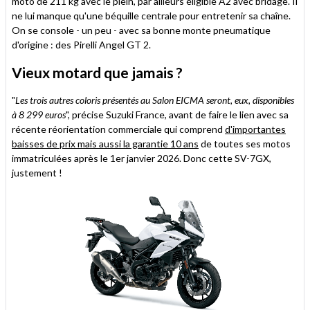
moto de 211 kg avec le plein, par ailleurs éligible A2 avec bridage. Il
ne lui manque qu'une béquille centrale pour entretenir sa chaîne.
On se console - un peu - avec sa bonne monte pneumatique
d'origine : des Pirelli Angel GT 2.
Vieux motard que jamais ?
"
Les trois autres coloris présentés au Salon EICMA seront, eux, disponibles
à 8 299 euros
", précise Suzuki France, avant de faire le lien avec sa
récente réorientation commerciale qui comprend
d'importantes
baisses de prix mais aussi la garantie 10 ans
de toutes ses motos
immatriculées après le 1er janvier 2026. Donc cette SV-7GX,
justement !