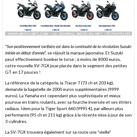
"
Son positionnement tarifaire est dans la continuité de la révolution Suzuki
initiée en début d’année
", se réjouit la marque japonaise. Et Suzuki
peut effectivement bomber le torse : à moins de 8000 euros,
cette nouvelle SV-7GX joue placée dans le segment des petites
GT en 17 pouces !
La référence de la catégorie, la Tracer 7 (73 ch et 203 kg),
demande la bagatelle de 2000 euros supplémentaires (9999
euros). La Yamaha est cependant plus sophistiquée et mieux
pourvue en trains roulants, avec sa fourche inversée et ses étriers
radiaux. Idem pour la Tiger Sport 660 (9995 €), par ailleurs plus
performante (95 ch et 211 kg) grâce à la récente mise à jour de son
3-cylindres.
La SV-7GX trouvera également sur sa route une "vieille"