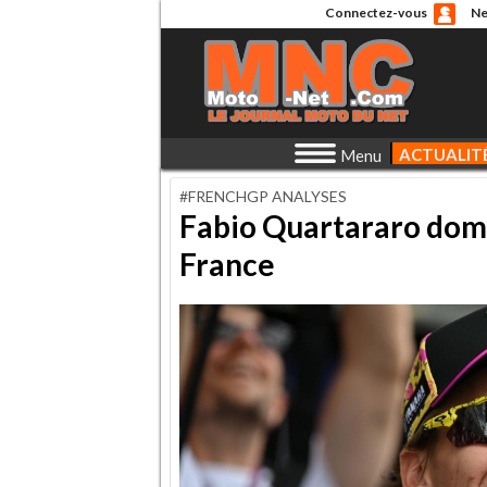
Connectez-vous
Ne
ACTUALIT
Menu
#FRENCHGP ANALYSES
Fabio Quartararo domp
France