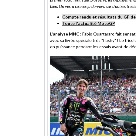
bien. On verra ce que ça donnera sur d'autres tracés
Compte rendu et résultats du GP de
Toute l'actualité MotoGP
L'analyse MNC
: Fabio Quartararo fait sensa
avec sa livrée spéciale très "flashy" ! Le tric
en puissance pendant les essais avant de déc