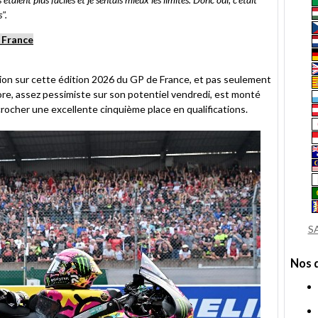
".
 France
tion sur cette édition 2026 du GP de France, et pas seulement
olore, assez pessimiste sur son potentiel vendredi, est monté
rocher une excellente cinquième place en qualifications.
S
Nos 