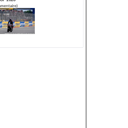
mmentaire)