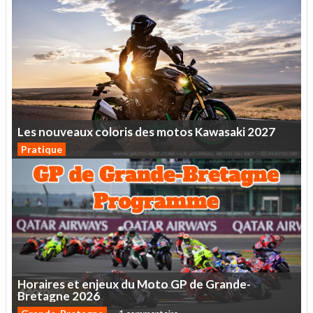
Les
nouveaux
coloris
des
motos
Kawasaki
2027
Pratique
Horaires
et
enjeux
du
Moto
GP
de
Grande-
Bretagne
2026