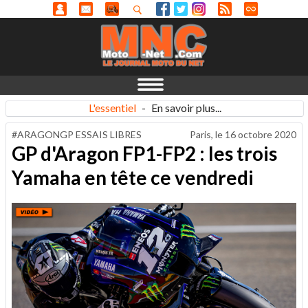
L'essentiel
-
En savoir plus...
#ARAGONGP ESSAIS LIBRES
Paris, le
16 octobre 2020
GP d'Aragon FP1-FP2 : les trois
Yamaha en tête ce vendredi