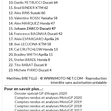
Danilo PETRUCCI
Ducati 64
Brad BINDER
KTM 62
Alex RINS
Suzuki 60
Valentino ROSSI
Yamaha 58
Alex MARQUEZ
Honda 47
Johann ZARCO
Ducati 47
Francesco BAGNAIA
Ducati 42
Aleix ESPARGARO
Aprilia 24
Iker LECUONA
KTM 18
Cal CRUTCHLOW
Honda 13
Bradley SMITH
Aprilia 11
Stefan BRADL
Honda 8
Tito RABAT
Ducati 8
Michele PIRRO
Ducati 4
Matthieu BRETILLE - © WWW.MOTO-NET.COM - Reproduction
interdite sans autorisation préalable
Pour en savoir plus...:
Dossier spécial GP d'Aragon 2020
Comptes rendus et analyses MotoGP 2020
Comptes rendus et analyses MotoGP 2019
Comptes rendus et analyses MotoGP 2018
Comptes rendus et analyses MotoGP 2017