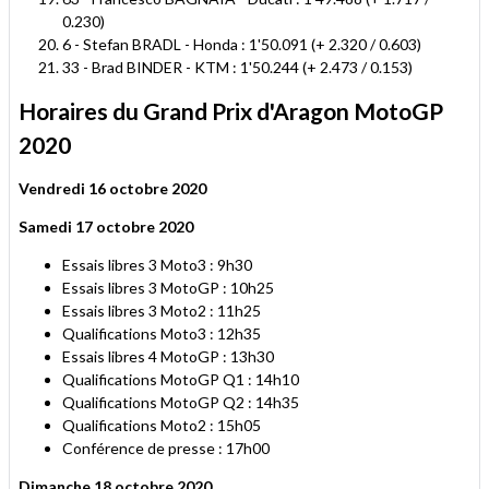
0.230)
6 - Stefan BRADL - Honda : 1'50.091 (+ 2.320 / 0.603)
33 - Brad BINDER - KTM : 1'50.244 (+ 2.473 / 0.153)
Horaires du Grand Prix d'Aragon MotoGP
2020
Vendredi 16 octobre 2020
Samedi 17 octobre 2020
Essais libres 3 Moto3 : 9h30
Essais libres 3 MotoGP : 10h25
Essais libres 3 Moto2 : 11h25
Qualifications Moto3 : 12h35
Essais libres 4 MotoGP : 13h30
Qualifications MotoGP Q1 : 14h10
Qualifications MotoGP Q2 : 14h35
Qualifications Moto2 : 15h05
Conférence de presse : 17h00
Dimanche 18 octobre 2020