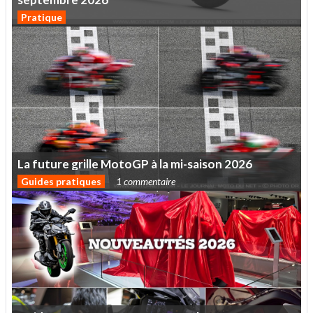
Pratique
La
future
grille
MotoGP
à
la
mi-saison
2026
Guides pratiques
1 commentaire