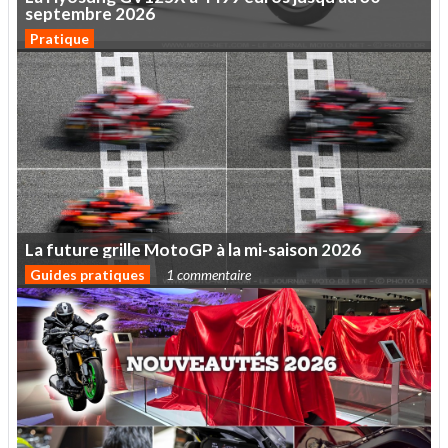
septembre
2026
Pratique
La
future
grille
MotoGP
à
la
mi-saison
2026
Guides pratiques
1 commentaire