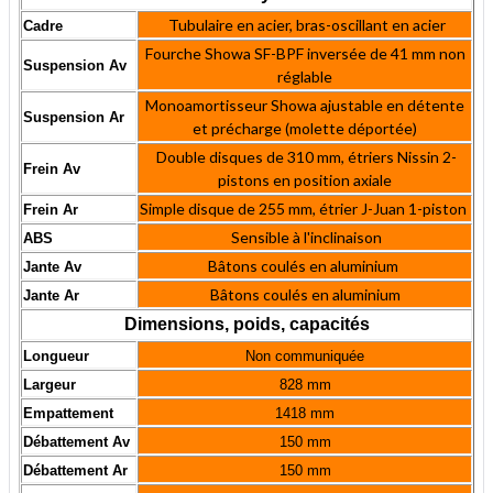
Tubulaire en acier, bras-oscillant en acier
Cadre
Fourche Showa SF-BPF inversée de 41 mm non
Suspension Av
réglable
Monoamortisseur Showa ajustable en détente
Suspension Ar
et précharge (molette déportée)
Double disques de 310 mm, étriers Nissin 2-
Frein Av
pistons en position axiale
Simple disque de 255 mm, étrier J-Juan 1-piston
Frein Ar
Sensible à l'inclinaison
ABS
Bâtons coulés en aluminium
Jante Av
Bâtons coulés en aluminium
Jante Ar
Dimensions, poids, capacités
Longueur
Non communiquée
Largeur
828 mm
Empattement
1418 mm
Débattement Av
150 mm
Débattement Ar
150 mm