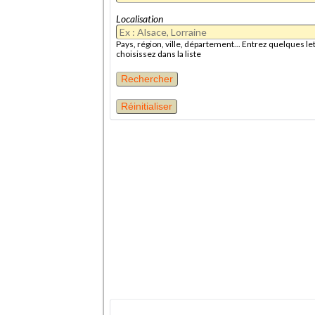
Localisation
Pays, région, ville, département... Entrez quelques let
choisissez dans la liste