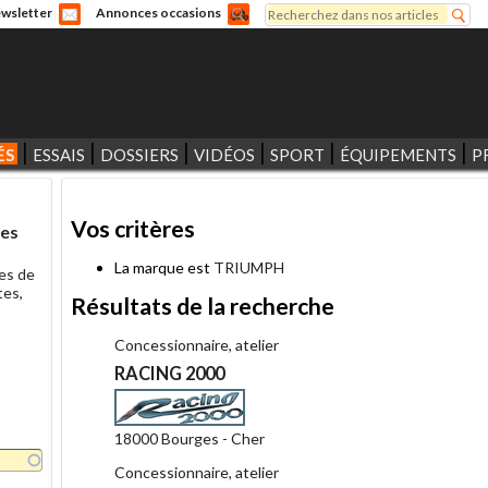
Rechercher
wsletter
Annonces occasions
Formulaire de recherche
ÉS
ESSAIS
DOSSIERS
VIDÉOS
SPORT
ÉQUIPEMENTS
P
Vos critères
les
La marque est
TRIUMPH
es de
tes,
Résultats de la recherche
Concessionnaire, atelier
RACING 2000
18000 Bourges - Cher
Concessionnaire, atelier