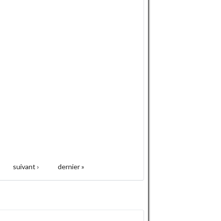
suivant ›
dernier »