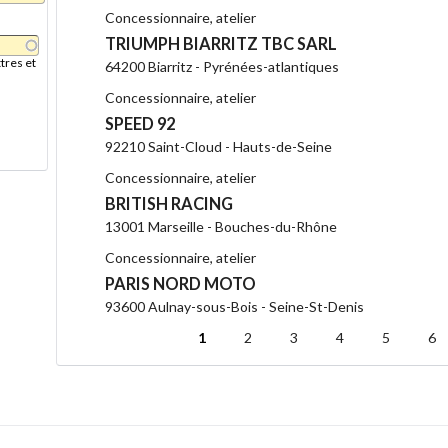
Concessionnaire, atelier
TRIUMPH BIARRITZ TBC SARL
tres et
64200 Biarritz - Pyrénées-atlantiques
Concessionnaire, atelier
SPEED 92
92210 Saint-Cloud - Hauts-de-Seine
Concessionnaire, atelier
BRITISH RACING
13001 Marseille - Bouches-du-Rhône
Concessionnaire, atelier
PARIS NORD MOTO
93600 Aulnay-sous-Bois - Seine-St-Denis
1
2
3
4
5
6
Pages