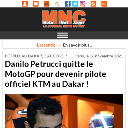
L'essentiel
-
En savoir plus...
PETRUX AU DAKAR, D'ACCORD ?
Paris, le
16 novembre 2021
Danilo Petrucci quitte le
MotoGP pour devenir pilote
officiel KTM au Dakar !