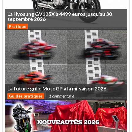
La
Hyosung
GV125X
à
4499
euros
jusqu'au
30
septembre
2026
Pratique
La
future
grille
MotoGP
à
la
mi-saison
2026
Guides pratiques
1 commentaire