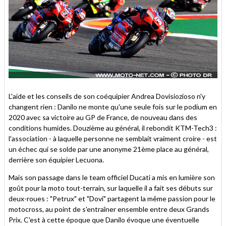
L'aide et les conseils de son coéquipier Andrea Dovisiozioso n'y
changent rien : Danilo ne monte qu'une seule fois sur le podium en
2020 avec sa victoire au GP de France, de nouveau dans des
conditions humides. Douzième au général, il rebondit KTM-Tech3 :
l'association - à laquelle personne ne semblait vraiment croire - est
un échec qui se solde par une anonyme 21ème place au général,
derrière son équipier Lecuona.
Mais son passage dans le team officiel Ducati a mis en lumière son
goût pour la moto tout-terrain, sur laquelle il a fait ses débuts sur
deux-roues : "Petrux" et "Dovi" partagent la même passion pour le
motocross, au point de s'entraîner ensemble entre deux Grands
Prix. C'est à cette époque que Danilo évoque une éventuelle