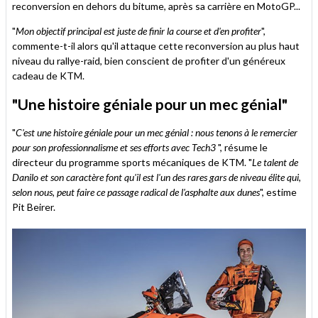
reconversion en dehors du bitume, après sa carrière en MotoGP...
"
Mon objectif principal est juste de finir la course et d'en profiter
",
commente-t-il alors qu'il attaque cette reconversion au plus haut
niveau du rallye-raid, bien conscient de profiter d'un généreux
cadeau de KTM.
"Une histoire géniale pour un mec génial"
"
C'est une histoire géniale pour un mec génial : nous tenons à le remercier
pour son professionnalisme et ses efforts avec Tech3
", résume le
directeur du programme sports mécaniques de KTM. "
Le talent de
Danilo et son caractère font qu'il est l'un des rares gars de niveau élite qui,
selon nous, peut faire ce passage radical de l'asphalte aux dunes
", estime
Pit Beirer.