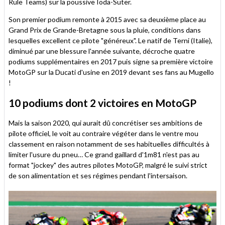
Rule Teams) sur la poussive Ioda-Suter.
Son premier podium remonte à 2015 avec sa deuxième place au
Grand Prix de Grande-Bretagne sous la pluie, conditions dans
lesquelles excellent ce pilote "généreux". Le natif de Terni (Italie),
diminué par une blessure l'année suivante, décroche quatre
podiums supplémentaires en 2017 puis signe sa première victoire
MotoGP sur la Ducati d'usine en 2019 devant ses fans au Mugello
!
10 podiums dont 2 victoires en MotoGP
Mais la saison 2020, qui aurait dû concrétiser ses ambitions de
pilote officiel, le voit au contraire végéter dans le ventre mou
classement en raison notamment de ses habituelles difficultés à
limiter l'usure du pneu… Ce grand gaillard d'1m81 n'est pas au
format "jockey" des autres pilotes MotoGP, malgré le suivi strict
de son alimentation et ses régimes pendant l'intersaison.