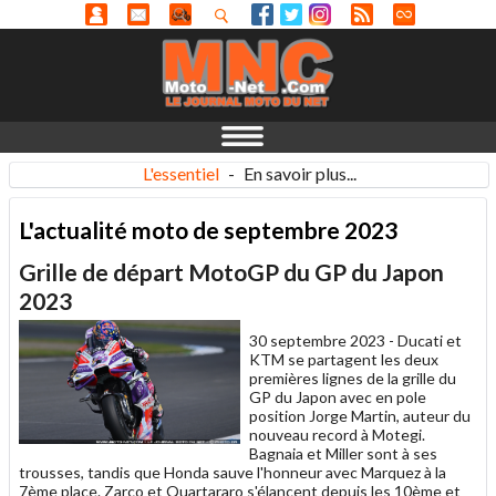
L'essentiel
-
En savoir plus...
L'actualité moto de septembre 2023
Grille de départ MotoGP du GP du Japon
2023
30 septembre 2023 -
Ducati et
KTM se partagent les deux
premières lignes de la grille du
GP du Japon avec en pole
position Jorge Martin, auteur du
nouveau record à Motegi.
Bagnaia et Miller sont à ses
trousses, tandis que Honda sauve l'honneur avec Marquez à la
7ème place. Zarco et Quartararo s'élancent depuis les 10ème et