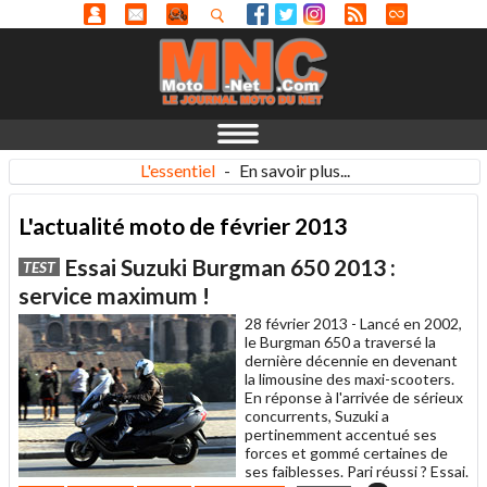
L'essentiel
-
En savoir plus...
L'actualité moto de février 2013
Essai Suzuki Burgman 650 2013 :
TEST
service maximum !
28 février 2013 -
Lancé en 2002,
le Burgman 650 a traversé la
dernière décennie en devenant
la limousine des maxi-scooters.
En réponse à l'arrivée de sérieux
concurrents, Suzuki a
pertinemment accentué ses
forces et gommé certaines de
ses faiblesses. Pari réussi ? Essai.