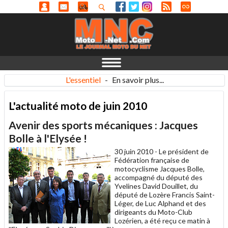
L'essentiel
-
En savoir plus...
L'actualité moto de juin 2010
Avenir des sports mécaniques : Jacques
Bolle à l'Elysée !
30 juin 2010 -
Le président de
Fédération française de
motocyclisme Jacques Bolle,
accompagné du député des
Yvelines David Douillet, du
député de Lozère Francis Saint-
Léger, de Luc Alphand et des
dirigeants du Moto-Club
Lozérien, a été reçu ce matin à