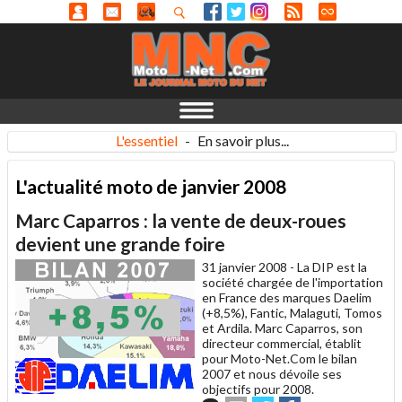
L'essentiel
-
En savoir plus...
L'actualité moto de janvier 2008
Marc Caparros : la vente de deux-roues
devient une grande foire
31 janvier 2008 -
La DIP est la
société chargée de l'importation
en France des marques Daelim
(+8,5%), Fantic, Malaguti, Tomos
et Ardila. Marc Caparros, son
directeur commercial, établit
pour Moto-Net.Com le bilan
2007 et nous dévoile ses
objectifs pour 2008.