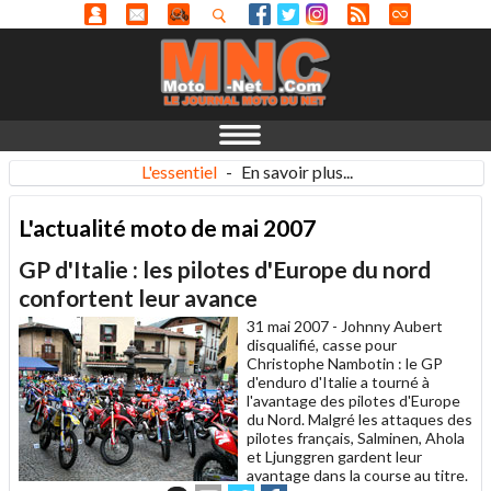
L'essentiel
-
En savoir plus...
L'actualité moto de mai 2007
GP d'Italie : les pilotes d'Europe du nord
confortent leur avance
31 mai 2007 -
Johnny Aubert
disqualifié, casse pour
Christophe Nambotin : le GP
d'enduro d'Italie a tourné à
l'avantage des pilotes d'Europe
du Nord. Malgré les attaques des
pilotes français, Salminen, Ahola
et Ljunggren gardent leur
avantage dans la course au titre.