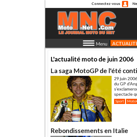
Connectez-vous
Ne
ACTUALIT
Menu
L'actualité moto de juin 2006
La saga MotoGP de l'été conti
29 juin 2006
du GP d'Ang
s'exclameron
spectacle qu
Sport
Moto
Rebondissements en Italie