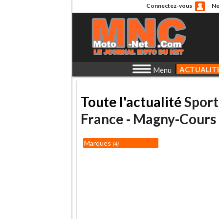
Connectez-vous
Ne
ACTUALIT
Menu
Toute l'actualité
Sport
France - Magny-Cours
Marques
4