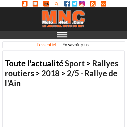
L'essentiel
-
En savoir plus...
Toute l'actualité
Sport
>
Rallyes
routiers
>
2018
>
2/5 - Rallye de
l'Ain