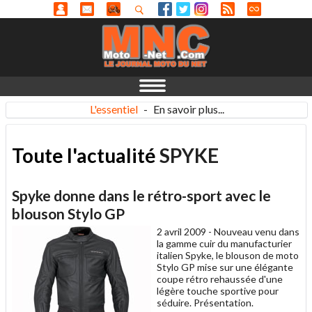
L'essentiel
-
En savoir plus...
Toute l'actualité
SPYKE
Spyke donne dans le rétro-sport avec le
blouson Stylo GP
2 avril 2009 -
Nouveau venu dans
la gamme cuir du manufacturier
italien Spyke, le blouson de moto
Stylo GP mise sur une élégante
coupe rétro rehaussée d'une
légère touche sportive pour
séduire. Présentation.