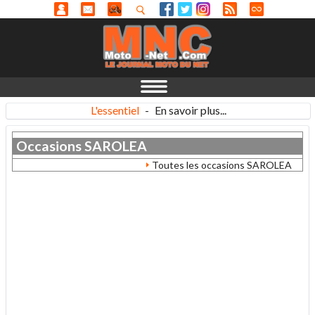
L'essentiel
-
En savoir plus...
Occasions
SAROLEA
Toutes les occasions SAROLEA