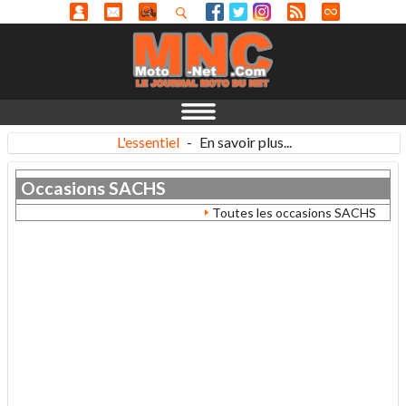
L'essentiel
-
En savoir plus...
Occasions
SACHS
Toutes les occasions SACHS