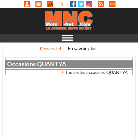
L'essentiel
-
En savoir plus...
Occasions
QUANTYA
Toutes les occasions QUANTYA