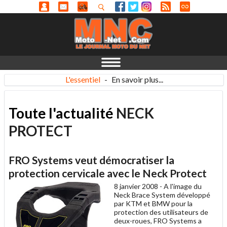
L'essentiel
-
En savoir plus...
Toute l'actualité
NECK
PROTECT
FRO Systems veut démocratiser la
protection cervicale avec le Neck Protect
8 janvier 2008 -
A l'image du
Neck Brace System développé
par KTM et BMW pour la
protection des utilisateurs de
deux-roues, FRO Systems a