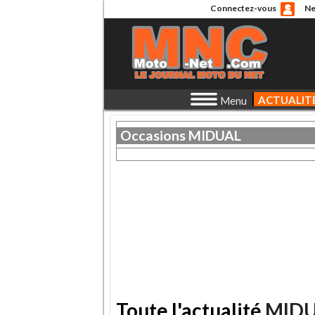
Connectez-vous
Ne
ACTUALIT
Menu
Occasions
MIDUAL
Toute l'actualité
MID