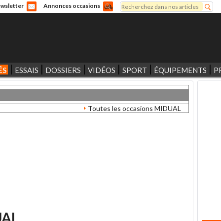
Rechercher
wsletter
Annonces occasions
Formulaire de recherche
ÉS
ESSAIS
DOSSIERS
VIDÉOS
SPORT
ÉQUIPEMENTS
P
Toutes les occasions MIDUAL
UAL