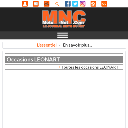
L'essentiel
-
En savoir plus...
Occasions
LEONART
Toutes les occasions LEONART