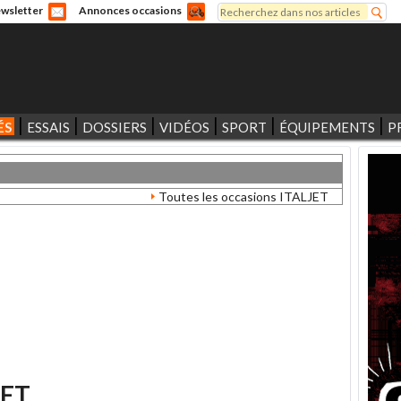
Rechercher
wsletter
Annonces occasions
Formulaire de recherche
ÉS
ESSAIS
DOSSIERS
VIDÉOS
SPORT
ÉQUIPEMENTS
P
Toutes les occasions ITALJET
JET