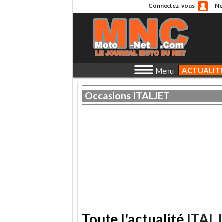
Connectez-vous
Ne
ACTUALIT
Menu
Occasions
ITALJET
Toute l'actualité
ITAL