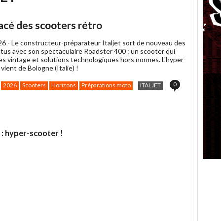
racé des scooters rétro
26 -
Le constructeur-préparateur Italjet sort de nouveau des
ttus avec son spectaculaire Roadster 400 : un scooter qui
nes vintage et solutions technologiques hors normes. L'hyper-
 vient de Bologne (Italie) !
0
2026
Scooters
Horizons
Préparations moto
ITALJET
 : hyper-scooter !