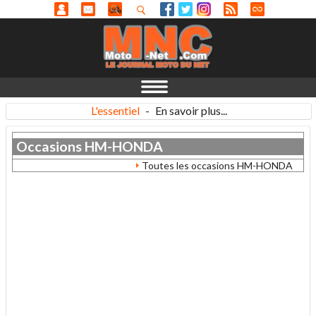
L'essentiel
-
En savoir plus...
Occasions
HM-HONDA
Toutes les occasions HM-HONDA