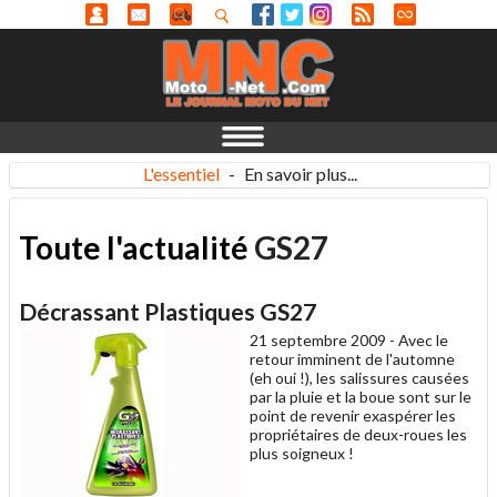
L'essentiel
-
En savoir plus...
Toute l'actualité
GS27
Décrassant Plastiques GS27
21 septembre 2009 -
Avec le
retour imminent de l'automne
(eh oui !), les salissures causées
par la pluie et la boue sont sur le
point de revenir exaspérer les
propriétaires de deux-roues les
plus soigneux !