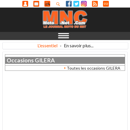
L'essentiel
-
En savoir plus...
Occasions
GILERA
Toutes les occasions GILERA