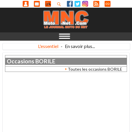
L'essentiel
-
En savoir plus...
Occasions
BORILE
Toutes les occasions BORILE