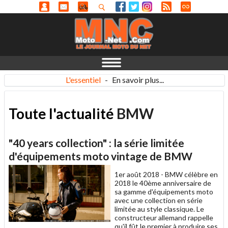
L'essentiel
-
En savoir plus...
Toute l'actualité
BMW
"40 years collection" : la série limitée
d'équipements moto vintage de BMW
1er août 2018 -
BMW célèbre en
2018 le 40ème anniversaire de
sa gamme d'équipements moto
avec une collection en série
limitée au style classique. Le
constructeur allemand rappelle
qu'il fût le premier à produire ses