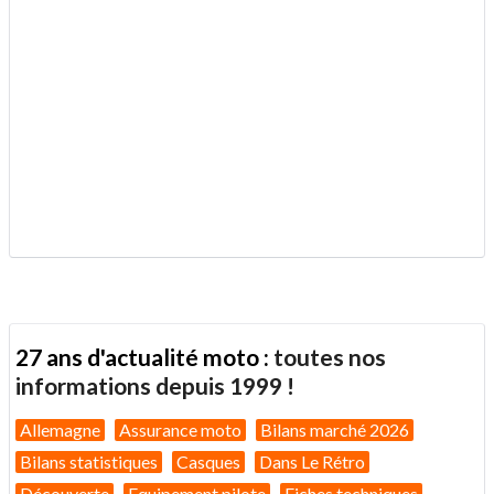
.
27 ans d'actualité moto :
toutes nos
informations depuis 1999 !
Allemagne
Assurance moto
Bilans marché 2026
Bilans statistiques
Casques
Dans Le Rétro
Découverte
Equipement pilote
Fiches techniques