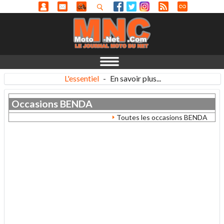
L'essentiel
-
En savoir plus...
Occasions
BENDA
Toutes les occasions BENDA