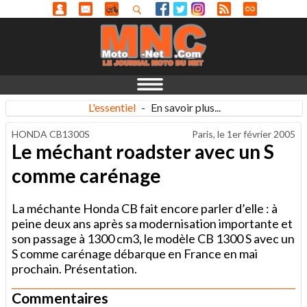
L'essentiel
-
En savoir plus...
HONDA CB1300S
Paris, le
1er février 2005
Le méchant roadster avec un S
comme carénage
La méchante Honda CB fait encore parler d’elle : à
peine deux ans après sa modernisation importante et
son passage à 1300 cm3, le modèle CB 1300 S avec un
S comme carénage débarque en France en mai
prochain. Présentation.
Commentaires