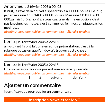
Anonyme
, le 2 février 2005 à 00h03
la nuit, je rêve de la nouvelle speed triple à 11 000 boules. Le jour,
je pense à une GSX 1400 à 8000 boules. Mais une CB1300 à 11
000, jamais! drôle, non? En tous cas, une alarme en option, c'est
pas la peine: les motos, c'est comme les femmes: on pique pas les
moches....
Identifiez-vous
pour publier un commentaire
Signaler un abus
benito
, le 1er février 2005 à 22h18
à moto-net ils ont fait une erreur de présentation: c'est à la
rubrique occasion que l'on devrait trouver cette chose!
Identifiez-vous
pour publier un commentaire
Signaler un abus
benito
, le 1er février 2005 à 22h15
Une société qui n'innove pas est une société qui recule
Identifiez-vous
pour publier un commentaire
Signaler un abus
1
2
suivant ›
dernier »
Pages
Ajouter un commentaire
Identifiez-vous
pour publier un commentaire.
Inscription Newsletter MNC