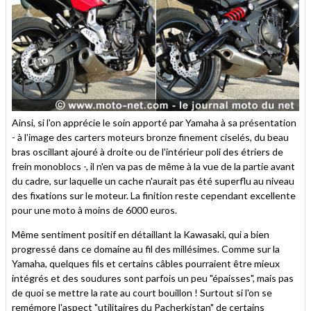
Ainsi, si l'on apprécie le soin apporté par Yamaha à sa présentation
- à l'image des carters moteurs bronze finement ciselés, du beau
bras oscillant ajouré à droite ou de l'intérieur poli des étriers de
frein monoblocs -, il n'en va pas de même à la vue de la partie avant
du cadre, sur laquelle un cache n'aurait pas été superflu au niveau
des fixations sur le moteur. La finition reste cependant excellente
pour une moto à moins de 6000 euros.
Même sentiment positif en détaillant la Kawasaki, qui a bien
progressé dans ce domaine au fil des millésimes. Comme sur la
Yamaha, quelques fils et certains câbles pourraient être mieux
intégrés et des soudures sont parfois un peu "épaisses", mais pas
de quoi se mettre la rate au court bouillon ! Surtout si l'on se
remémore l'aspect "utilitaires du Pacherkistan" de certains