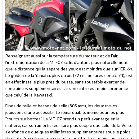
Renseignant aussi sur la température du moteur et de l'air,
l'instrumentation de la MT-07 se lit d'autant plus naturellement
que la distance qui la sépare des yeux est moindre que sur l'ER-6n.
Le guidon de la Yamaha, plus étroit (72 cm mesurés contre 74), est
en effet installé plus près du buste, sans toutefois exercer de
contraintes supplémentaires car son cintre est moins prononcé
que celui de la Kawasaki.
Fines de taille et basses de selle (805 mm), les deux rivales
jouissent d'une accessibilité remarquable, même pour les plus
"courts sur bottes". La MT-07 prend un petit avantage en la
matière, car son amortisseur taré plus souple que celui de la Verte
s'enfonce de quelques millimètres supplémentaires sous le poids
du pilote. Sa selle est de surcroît plus étroite et moins épaisse, ce