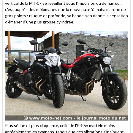
vertical de la MT-07 se réveillent sous l'impulsion du démarreur,
c'est auprès des mélomanes que la nouveauté Yamaha marque de
gros points : rauque et profonde, sa bande-son donne la sensation
d'émaner d'une plus grosse cylindrée.
Plus sèche et plus claquante, celle de l'ER-6n martèle moins
agréablement les tympans, tandis que des vibrations s'insinuent