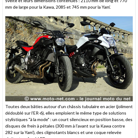
svelte et leurs dimensions contenues : 2110 mm de long et 770
mm de large pour la Kawa, 2085 et 745 mm pour la Yam'.
Toutes deux bâties autour d'un châssis tubulaire en acier (joliment
dédoublé sur l'ER-6), elles emploient le même type de solutions
stylistiques "à la mode" : un court silencieux en position basse, des
disques de frein à pétales (300 mm à l'avant sur la Kawa contre
282 sur la Yam'), des clignotants blancs et une coque relevée