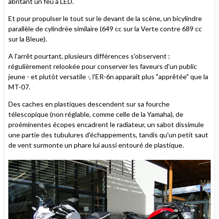
abritant un feu à LED.
Et pour propulser le tout sur le devant de la scène, un bicylindre
parallèle de cylindrée similaire (649 cc sur la Verte contre 689 cc
sur la Bleue).
A l'arrêt pourtant, plusieurs différences s'observent :
régulièrement relookée pour conserver les faveurs d'un public
jeune - et plutôt versatile -, l'ER-6n apparaît plus "apprêtée" que la
MT-07.
Des caches en plastiques descendent sur sa fourche
télescopique (non réglable, comme celle de la Yamaha), de
proéminentes écopes encadrent le radiateur, un sabot dissimule
une partie des tubulures d'échappements, tandis qu'un petit saut
de vent surmonte un phare lui aussi entouré de plastique.