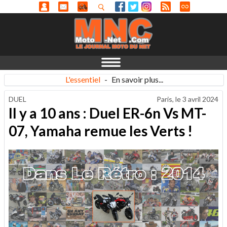
L'essentiel
-
En savoir plus...
DUEL
Paris, le
3 avril 2024
Il y a 10 ans : Duel ER-6n Vs MT-
07, Yamaha remue les Verts !