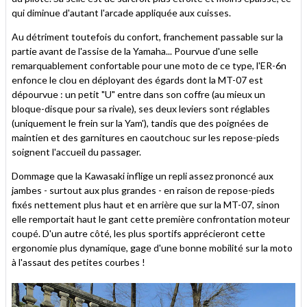
qui diminue d'autant l'arcade appliquée aux cuisses.
Au détriment toutefois du confort, franchement passable sur la
partie avant de l'assise de la Yamaha... Pourvue d'une selle
remarquablement confortable pour une moto de ce type, l'ER-6n
enfonce le clou en déployant des égards dont la MT-07 est
dépourvue : un petit "U" entre dans son coffre (au mieux un
bloque-disque pour sa rivale), ses deux leviers sont réglables
(uniquement le frein sur la Yam'), tandis que des poignées de
maintien et des garnitures en caoutchouc sur les repose-pieds
soignent l'accueil du passager.
Dommage que la Kawasaki inflige un repli assez prononcé aux
jambes - surtout aux plus grandes - en raison de repose-pieds
fixés nettement plus haut et en arrière que sur la MT-07, sinon
elle remportait haut le gant cette première confrontation moteur
coupé. D'un autre côté, les plus sportifs apprécieront cette
ergonomie plus dynamique, gage d'une bonne mobilité sur la moto
à l'assaut des petites courbes !