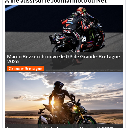
A lire aussi sur le Journal moto du Net
Marco
Bezzecchi
ouvre
le
GP
de
Grande-Bretagne
2026
Grande-Bretagne