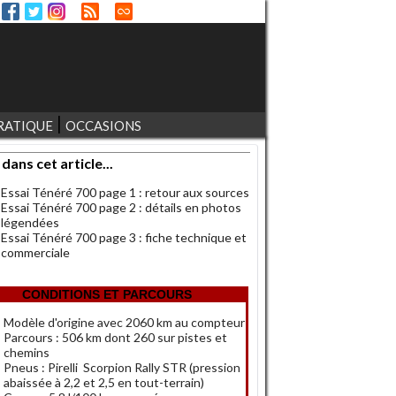
RATIQUE
OCCASIONS
 dans cet article...
Essai Ténéré 700 page 1 : retour aux sources
Essai Ténéré 700 page 2 : détails en photos
légendées
Essai Ténéré 700 page 3 : fiche technique et
commerciale
CONDITIONS ET PARCOURS
Modèle d'origine avec 2060 km au compteur
Parcours : 506 km dont 260 sur pistes et
chemins
Pneus : Pirelli Scorpion Rally STR (pression
abaissée à 2,2 et 2,5 en tout-terrain)