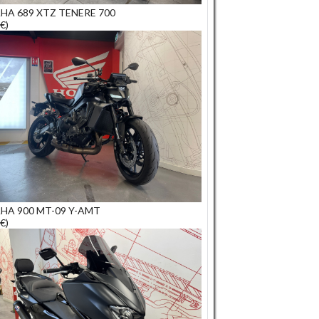
HA 689 XTZ TENERE 700
€)
HA 900 MT-09 Y-AMT
€)