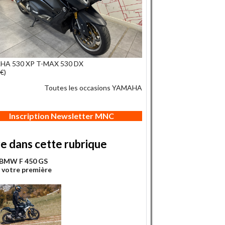
HA 530 XP T-MAX 530 DX
€)
Toutes les occasions YAMAHA
Inscription Newsletter MNC
re dans cette rubrique
 BMW F 450 GS
: votre première