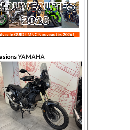
uivez le GUIDE MNC Nouveautés 2026 !
asions
YAMAHA