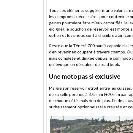
Tous ces éléments suggèrent une valorisante 
les compromis nécessaires pour contenir le pri
gaines pourraient être mieux camouflés, le lev
éloigné), le bouchon de réservoir est monté s
option et les pneus sont à chambre à air (comm
Reste que la Ténéré 700 paraît capable d'all
d'en revenir en coupant à travers champs. Ou 
mais complète et dirigée depuis le commodo dr
qui évoque un dérouleur de road book.
Une moto pas si exclusive
Malgré son réservoir étroit entre les cuisses
de sa selle perchée à 875 mm (+70 mm par rap
de chaque côté, mais rien de plus. En dessous
surbaissement optionnel (selle creusée et co