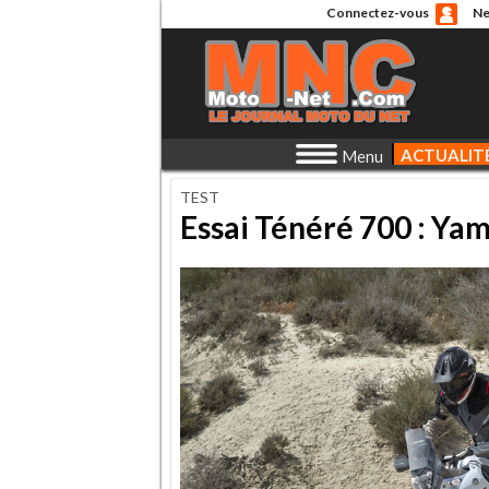
Connectez-vous
Ne
ACTUALIT
Menu
TEST
Essai Ténéré 700 : Ya