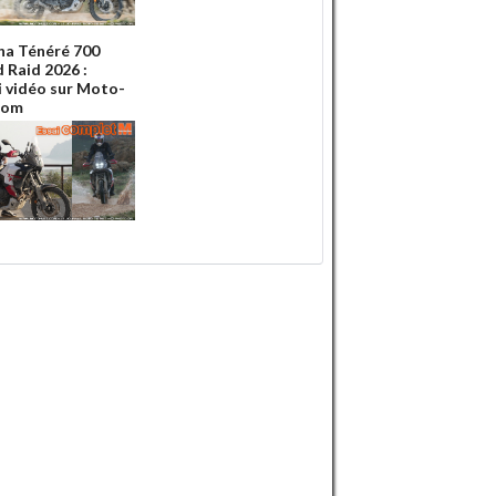
a Ténéré 700
 Raid 2026 :
ai vidéo sur Moto-
Com