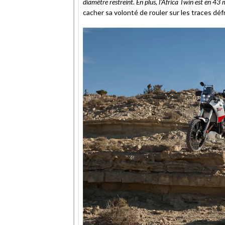
diamètre restreint. En plus, l'Africa Twin est en 43
cacher sa volonté de rouler sur les traces déf