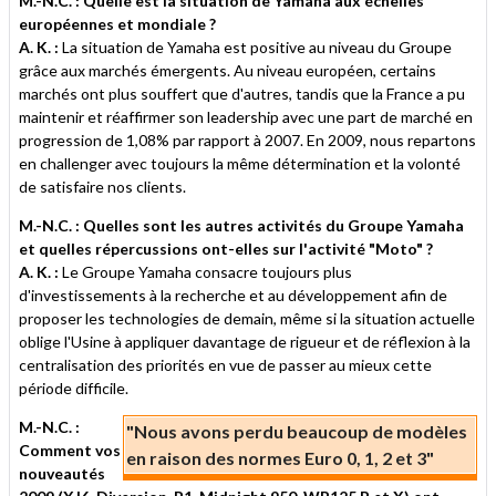
M.-N.C. : Quelle est la situation de Yamaha aux échelles
européennes et mondiale ?
A. K. :
La situation de Yamaha est positive au niveau du Groupe
grâce aux marchés émergents. Au niveau européen, certains
marchés ont plus souffert que d'autres, tandis que la France a pu
maintenir et réaffirmer son leadership avec une part de marché en
progression de 1,08% par rapport à 2007. En 2009, nous repartons
en challenger avec toujours la même détermination et la volonté
de satisfaire nos clients.
M.-N.C. : Quelles sont les autres activités du Groupe Yamaha
et quelles répercussions ont-elles sur l'activité "Moto" ?
A. K. :
Le Groupe Yamaha consacre toujours plus
d'investissements à la recherche et au développement afin de
proposer les technologies de demain, même si la situation actuelle
oblige l'Usine à appliquer davantage de rigueur et de réflexion à la
centralisation des priorités en vue de passer au mieux cette
période difficile.
M.-N.C. :
"Nous avons perdu beaucoup de modèles
Comment vos
en raison des normes Euro 0, 1, 2 et 3"
nouveautés