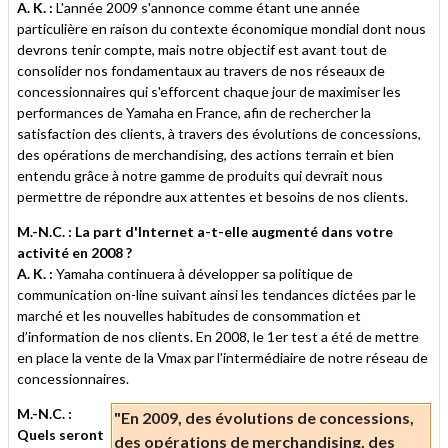
A. K. :
L'année 2009 s'annonce comme étant une année
particulière en raison du contexte économique mondial dont nous
devrons tenir compte, mais notre objectif est avant tout de
consolider nos fondamentaux au travers de nos réseaux de
concessionnaires qui s'efforcent chaque jour de maximiser les
performances de Yamaha en France, afin de rechercher la
satisfaction des clients, à travers des évolutions de concessions,
des opérations de merchandising, des actions terrain et bien
entendu grâce à notre gamme de produits qui devrait nous
permettre de répondre aux attentes et besoins de nos clients.
M.-N.C. : La part d'Internet a-t-elle augmenté dans votre
activité en 2008 ?
A. K. :
Yamaha continuera à développer sa politique de
communication on-line suivant ainsi les tendances dictées par le
marché et les nouvelles habitudes de consommation et
d’information de nos clients. En 2008, le 1er test a été de mettre
en place la vente de la Vmax par l'intermédiaire de notre réseau de
concessionnaires.
M.-N.C. :
"En 2009, des évolutions de concessions,
Quels seront
des opérations de merchandising, des