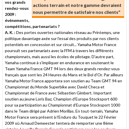
vos grands
actions terrain et notre gamme devraient
rendez-vous
nous permettre de satisfaire nos clients"
2009 :
événements,
compétitions, partenariats ?
A. K. :
Des portes ouvertes nationales réseau au Printemps, une
politique davantage axée sur l’essai des produits par nos clients
potentiels en concession et sur circuit... Yamaha Motor France
poursuit ses partenariats avec la FFM à travers les différents
championnats, mais aussi les écoles de pilotage. D'autre part,
Yamaha continue à s'impliquer en endurance en soutenant le
Team Yamaha France GMT 94 lors des deux grands rendez-vous
français que sont les 24 Heures du Mans et le Bol d'Or. Par ailleurs
Yamaha Motor France apportera son soutien au Team GMT 94 en
Championnat du Monde Superbike avec David Checa et
Championnat de France avec Sébastien Gimbert. Important
soutien au jeune Loris Baz, Champion d'Europe Stocksport 600
pour sa participation au Championnat d'Europe Stocksport 1000
dans le Team dirigé par Adrien Morillas. En tout-terrain, Yamaha
Motor France sera présent à l'Enduro du Touquet le 22 Février
2009 où Arnaud Demeester tentera de remporter une 8ème