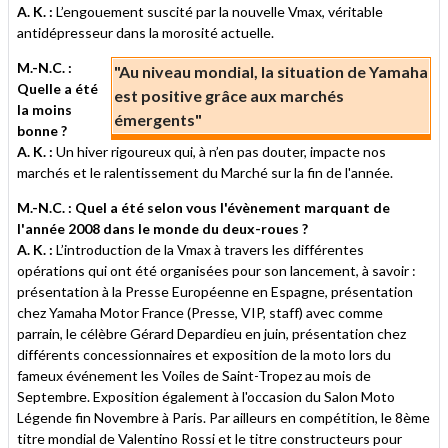
A. K. :
L’engouement suscité par la nouvelle Vmax, véritable
antidépresseur dans la morosité actuelle.
M.-N.C. :
"Au niveau mondial, la situation de Yamaha
Quelle a été
est positive grâce aux marchés
la moins
émergents"
bonne ?
A. K. :
Un hiver rigoureux qui, à n’en pas douter, impacte nos
marchés et le ralentissement du Marché sur la fin de l'année.
M.-N.C. : Quel a été selon vous l'évènement marquant de
l'année 2008 dans le monde du deux-roues ?
A. K. :
L’introduction de la Vmax à travers les différentes
opérations qui ont été organisées pour son lancement, à savoir :
présentation à la Presse Européenne en Espagne, présentation
chez Yamaha Motor France (Presse, VIP, staff) avec comme
parrain, le célèbre Gérard Depardieu en juin, présentation chez
différents concessionnaires et exposition de la moto lors du
fameux événement les Voiles de Saint-Tropez au mois de
Septembre. Exposition également à l'occasion du Salon Moto
Légende fin Novembre à Paris. Par ailleurs en compétition, le 8ème
titre mondial de Valentino Rossi et le titre constructeurs pour