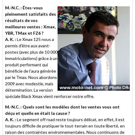
M.-N.C. : Êtes-vous
pleinement satisfaits des
résultats de vos
meilleures ventes : Xmax,
YBR, TMax et FZ6 ?
A. K. :
Le Xmax 125 nous a
permis d'être aux avant-
postes (avec plus de 10 000
immatriculations) grâce à un
produit performant qui
bénéficie de l’aura générée
par le Tmax. Nous abordons
2009 avec modestie, mais
détermination. La version
spéciale Black Xmax vient renforcer notre offre.
M.-N.C. : Quels sont les modèles dont les ventes vous ont
déçu et quelle en était la cause ?
A. K. :
Le segment off road reste toujours délicat, en effet, il est
toujours difficile de pratiquer le tout-terrain en toute liberté, en
raison des contraintes environnementales. Nous continuons de