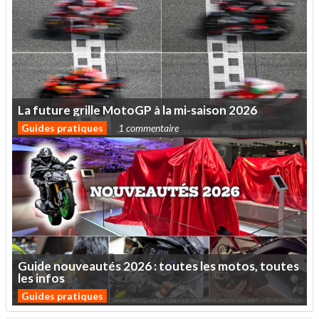
La
future
grille
MotoGP
à
la
mi-saison
2026
Guides pratiques
1 commentaire
Guide
nouveautés
2026
:
toutes
les
motos,
toutes
les
infos
Guides pratiques