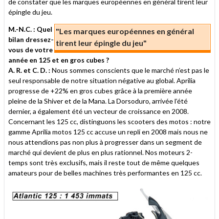
de constater que les marques européennes en général tirent leur
épingle du jeu.
M.-N.C. : Quel
"Les marques européennes en général
bilan dressez-
tirent leur épingle du jeu"
vous de votre
année en 125 et en gros cubes ?
A. R. et C. D. :
Nous sommes conscients que le marché n’est pas le
seul responsable de notre situation négative au global. Aprilia
progresse de +22% en gros cubes grâce à la première année
pleine de la Shiver et de la Mana. La Dorsoduro, arrivée l’été
dernier, a également été un vecteur de croissance en 2008.
Concernant les 125 cc, distinguons les scooters des motos : notre
gamme Aprilia motos 125 cc accuse un repli en 2008 mais nous ne
nous attendions pas non plus à progresser dans un segment de
marché qui devient de plus en plus rationnel. Nos moteurs 2-
temps sont très exclusifs, mais il reste tout de même quelques
amateurs pour de belles machines très performantes en 125 cc.