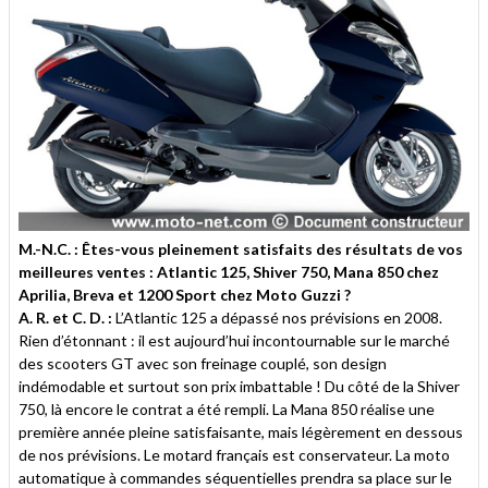
M.-N.C. : Êtes-vous pleinement satisfaits des résultats de vos
meilleures ventes : Atlantic 125, Shiver 750, Mana 850 chez
Aprilia, Breva et 1200 Sport chez Moto Guzzi ?
A. R. et C. D. :
L’Atlantic 125 a dépassé nos prévisions en 2008.
Rien d’étonnant : il est aujourd’hui incontournable sur le marché
des scooters GT avec son freinage couplé, son design
indémodable et surtout son prix imbattable ! Du côté de la Shiver
750, là encore le contrat a été rempli. La Mana 850 réalise une
première année pleine satisfaisante, mais légèrement en dessous
de nos prévisions. Le motard français est conservateur. La moto
automatique à commandes séquentielles prendra sa place sur le