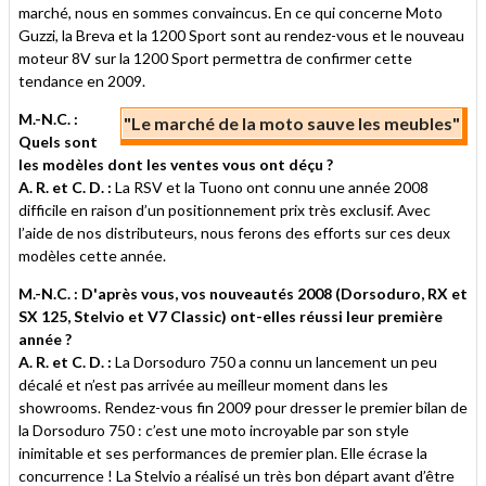
marché, nous en sommes convaincus. En ce qui concerne Moto
Guzzi, la Breva et la 1200 Sport sont au rendez-vous et le nouveau
moteur 8V sur la 1200 Sport permettra de confirmer cette
tendance en 2009.
M.-N.C. :
"Le marché de la moto sauve les meubles"
Quels sont
les modèles dont les ventes vous ont déçu ?
A. R. et C. D. :
La RSV et la Tuono ont connu une année 2008
difficile en raison d’un positionnement prix très exclusif. Avec
l’aide de nos distributeurs, nous ferons des efforts sur ces deux
modèles cette année.
M.-N.C. : D'après vous, vos nouveautés 2008 (Dorsoduro, RX et
SX 125, Stelvio et V7 Classic) ont-elles réussi leur première
année ?
A. R. et C. D. :
La Dorsoduro 750 a connu un lancement un peu
décalé et n’est pas arrivée au meilleur moment dans les
showrooms. Rendez-vous fin 2009 pour dresser le premier bilan de
la Dorsoduro 750 : c’est une moto incroyable par son style
inimitable et ses performances de premier plan. Elle écrase la
concurrence ! La Stelvio a réalisé un très bon départ avant d’être