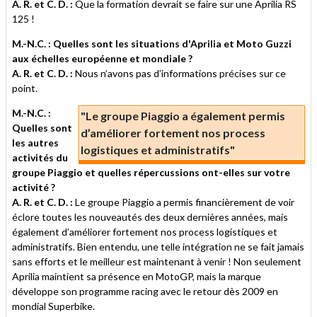
A. R. et C. D. :
Que la formation devrait se faire sur une Aprilia RS
125 !
M.-N.C. : Quelles sont les situations d'Aprilia et Moto Guzzi
aux échelles européenne et mondiale ?
A. R. et C. D. :
Nous n’avons pas d’informations précises sur ce
point.
M.-N.C. :
"Le groupe Piaggio a également permis
Quelles sont
d’améliorer fortement nos process
les autres
logistiques et administratifs"
activités du
groupe Piaggio et quelles répercussions ont-elles sur votre
activité ?
A. R. et C. D. :
Le groupe Piaggio a permis financièrement de voir
éclore toutes les nouveautés des deux dernières années, mais
également d’améliorer fortement nos process logistiques et
administratifs. Bien entendu, une telle intégration ne se fait jamais
sans efforts et le meilleur est maintenant à venir ! Non seulement
Aprilia maintient sa présence en MotoGP, mais la marque
développe son programme racing avec le retour dès 2009 en
mondial Superbike.