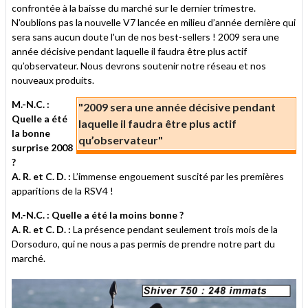
confrontée à la baisse du marché sur le dernier trimestre.
N’oublions pas la nouvelle V7 lancée en milieu d’année dernière qui
sera sans aucun doute l'un de nos best-sellers ! 2009 sera une
année décisive pendant laquelle il faudra être plus actif
qu’observateur. Nous devrons soutenir notre réseau et nos
nouveaux produits.
M.-N.C. :
"2009 sera une année décisive pendant
Quelle a été
laquelle il faudra être plus actif
la bonne
qu’observateur"
surprise 2008
?
A. R. et C. D. :
L’immense engouement suscité par les premières
apparitions de la RSV4 !
M.-N.C. : Quelle a été la moins bonne ?
A. R. et C. D. :
La présence pendant seulement trois mois de la
Dorsoduro, qui ne nous a pas permis de prendre notre part du
marché.