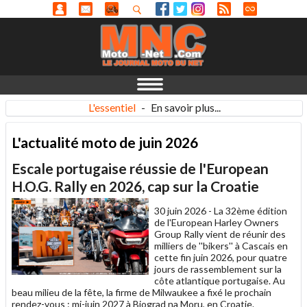
L'essentiel
-
En savoir plus...
L'actualité moto de juin 2026
Escale portugaise réussie de l'European
H.O.G. Rally en 2026, cap sur la Croatie
30 juin 2026 -
La 32ème édition
de l'European Harley Owners
Group Rally vient de réunir des
milliers de ''bikers'' à Cascais en
cette fin juin 2026, pour quatre
jours de rassemblement sur la
côte atlantique portugaise. Au
beau milieu de la fête, la firme de Milwaukee a fixé le prochain
rendez-vous : mi-juin 2027 à Biograd na Moru, en Croatie.