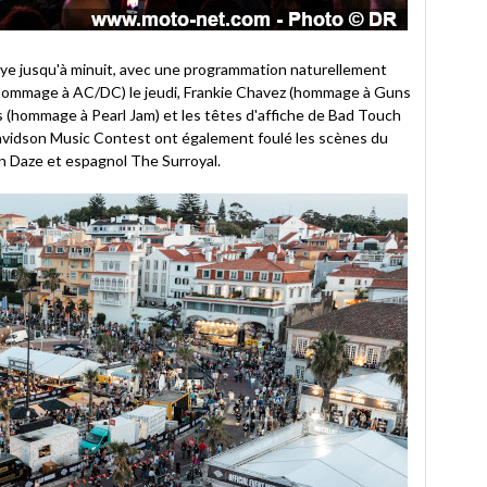
allye jusqu'à minuit, avec une programmation naturellement
(hommage à AC/DC) le jeudi, Frankie Chavez (hommage à Guns
s (hommage à Pearl Jam) et les têtes d'affiche de Bad Touch
-Davidson Music Contest ont également foulé les scènes du
n Daze et espagnol The Surroyal.