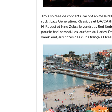
Trois soirées de concerts live ont animé le r
rock : Lazy Generation, Klassicos et DA/CA 
N' Roses) et King Zebra le vendredi, Red Bed
pour le final samedi. Les lauréats du Harley
week-end, aux côtés des clubs français Ocea