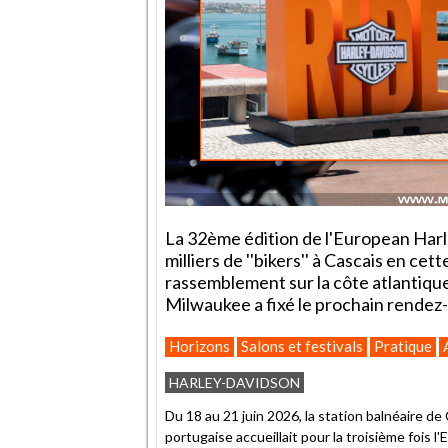
La 32ème édition de l'European Harl
milliers de ''bikers'' à Cascais en cet
rassemblement sur la côte atlantique 
Milwaukee a fixé le prochain rendez-
Horizons
Salons et festivals
Pratique
HARLEY-DAVIDSON
Du 18 au 21 juin 2026, la station balnéaire de
portugaise accueillait pour la troisième fois 