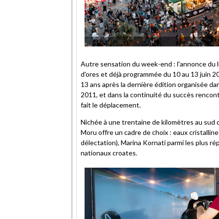
Autre sensation du week-end : l'annonce du li
d'ores et déjà programmée du 10 au 13 juin 20
13 ans après la dernière édition organisée d
2011, et dans la continuité du succès rencont
fait le déplacement.
Nichée à une trentaine de kilomètres au sud d
Moru offre un cadre de choix : eaux cristalli
délectation), Marina Kornati parmi les plus ré
nationaux croates.