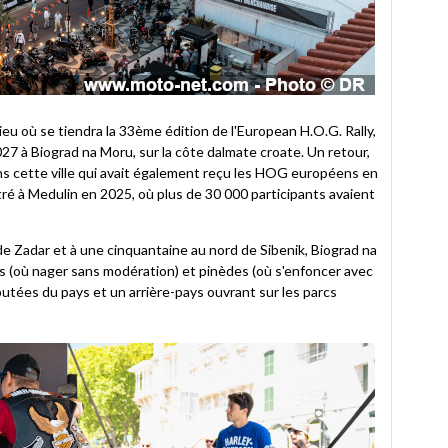
eu où se tiendra la 33ème édition de l'European H.O.G. Rally,
27 à Biograd na Moru, sur la côte dalmate croate. Un retour,
ans cette ville qui avait également reçu les HOG européens en
ré à Medulin en 2025, où plus de 30 000 participants avaient
e Zadar et à une cinquantaine au nord de Sibenik, Biograd na
nes (où nager sans modération) et pinèdes (où s'enfoncer avec
putées du pays et un arrière-pays ouvrant sur les parcs